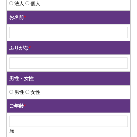
法人
個人
お名前
*
ふりがな
*
男性・女性
男性
女性
ご年齢
*
歳